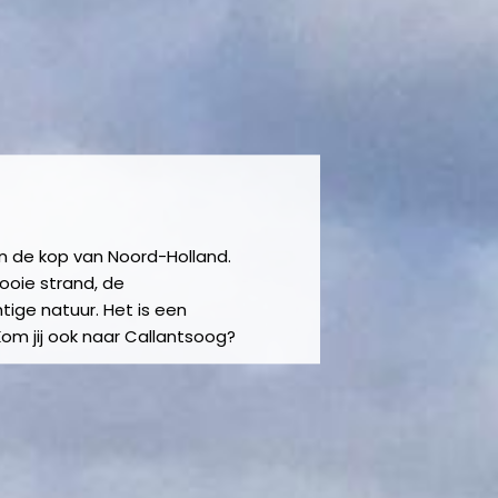
in de kop van Noord-Holland.
ooie strand, de
tige natuur. Het is een
om jij ook naar Callantsoog?