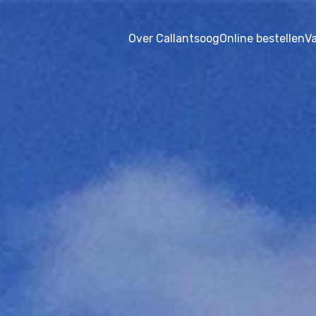
Over Callantsoog
Online bestellen
V