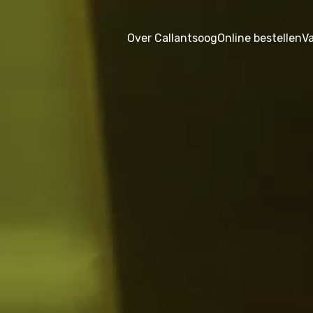
Over Callantsoog
Online bestellen
V