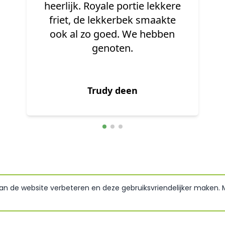
Kom hier al jaren en de
kwaliteit blijft goed.
Hubert van Daal
van de website verbeteren en deze gebruiksvriendelijker maken.