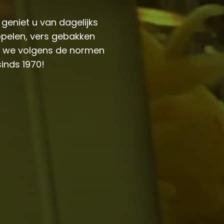
s geniet u van dagelijks
ppelen, vers gebakken
en we volgens de normen
sinds 1970!