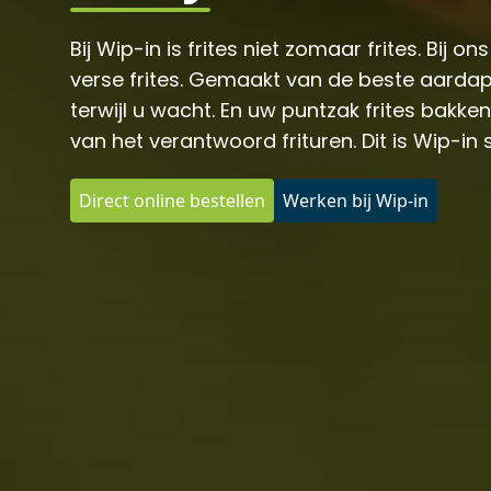
Bij Wip-in is frites niet zomaar frites. Bij on
verse frites. Gemaakt van de beste aarda
terwijl u wacht. En uw puntzak frites bakk
van het verantwoord frituren. Dit is Wip-in 
Direct online bestellen
Werken bij Wip-in