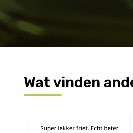
Wat vinden and
Het menu lekkerbek was