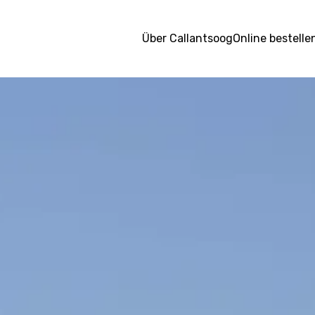
Über Callantsoog
Online bestelle