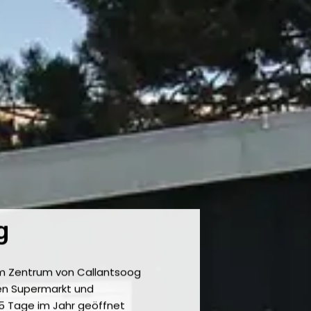
g
. Im Zentrum von Callantsoog
nen Supermarkt und
65 Tage im Jahr geöffnet