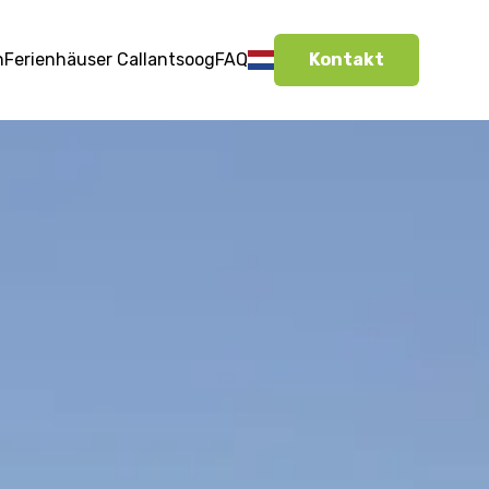
n
Ferienhäuser Callantsoog
FAQ
Kontakt